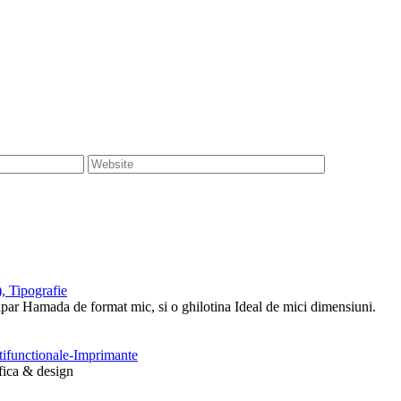
, Tipografie
tipar Hamada de format mic, si o ghilotina Ideal de mici dimensiuni.
ltifunctionale-Imprimante
afica & design