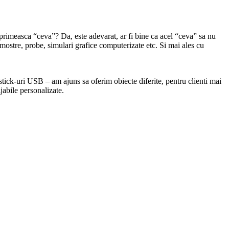
 primeasca “ceva”? Da, este adevarat, ar fi bine ca acel “ceva” sa nu
, mostre, probe, simulari grafice computerizate etc. Si mai ales cu
 stick-uri USB – am ajuns sa oferim obiecte diferite, pentru clienti mai
jabile personalizate.