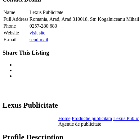
Name
Lexus Publicitate
Full Address
Romania, Arad, Arad 310018, Str. Kogalniceanu Mihail
Phone
0257-280.680
Website
visit site
E-mail
send mail
Share This Listing
Lexus Publicitate
Home
Productie publicitara
Lexus Public
Agentie de publicitate
Profile Description