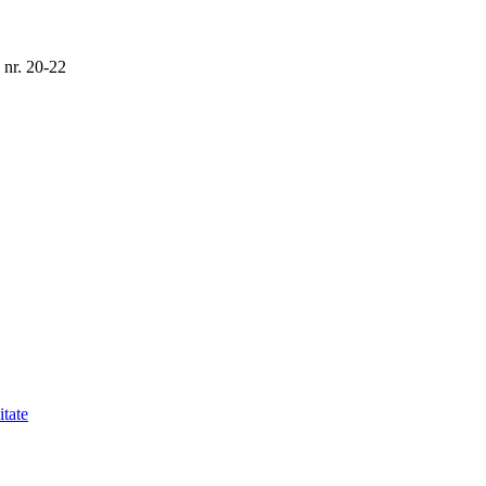
 nr. 20-22
itate