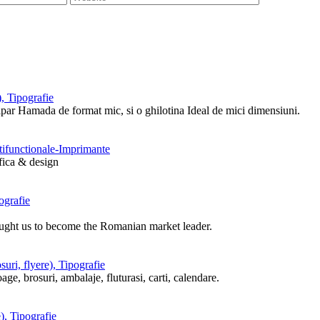
, Tipografie
tipar Hamada de format mic, si o ghilotina Ideal de mici dimensiuni.
ltifunctionale-Imprimante
afica & design
ografie
ought us to become the Romanian market leader.
uri, flyere), Tipografie
ge, brosuri, ambalaje, fluturasi, carti, calendare.
), Tipografie