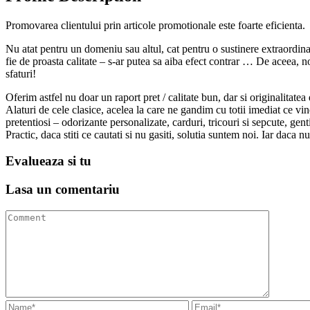
Promovarea clientului prin articole promotionale este foarte eficienta.
Nu atat pentru un domeniu sau altul, cat pentru o sustinere extraordina
fie de proasta calitate – s-ar putea sa aiba efect contrar … De aceea, n
sfaturi!
Oferim astfel nu doar un raport pret / calitate bun, dar si originalitatea
Alaturi de cele clasice, acelea la care ne gandim cu totii imediat ce vi
pretentiosi – odorizante personalizate, carduri, tricouri si sepcute, gen
Practic, daca stiti ce cautati si nu gasiti, solutia suntem noi. Iar daca nu
Evalueaza
si tu
Lasa un
comentariu