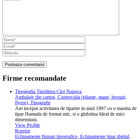
Firme recomandate
Tipografia Tipolitera Cluj Napoca
Ambalaje din carton, Comerciala (pliante, mape, brosuri,
flyere), Tipografie
Am inceput activitatea de tiparire in anul 1997 cu o masina de
tipar Hamada de format mic, si o ghilotina Ideal de mici
dimensiuni.
View Profile
Roprint
Echipamente finisari tipografice, Echipamente tipar digital,