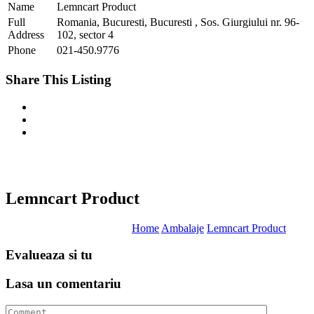
Name
Lemncart Product
Full
Romania, Bucuresti, Bucuresti , Sos. Giurgiului nr. 96-
Address
102, sector 4
Phone
021-450.9776
Share This Listing
Lemncart Product
Home
Ambalaje
Lemncart Product
Evalueaza
si tu
Lasa un
comentariu