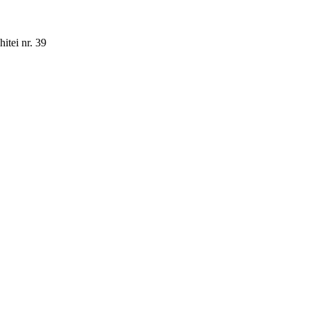
itei nr. 39