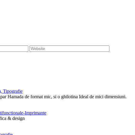
, Tipografie
tipar Hamada de format mic, si o ghilotina Ideal de mici dimensiuni.
ltifunctionale-Imprimante
afica & design
ografie