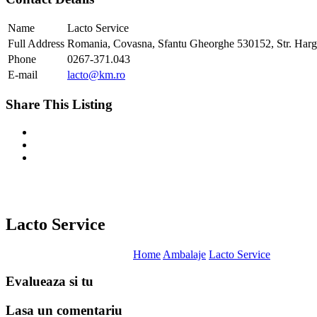
Name
Lacto Service
Full Address
Romania, Covasna, Sfantu Gheorghe 530152, Str. Hargh
Phone
0267-371.043
E-mail
lacto@km.ro
Share This Listing
Lacto Service
Home
Ambalaje
Lacto Service
Evalueaza
si tu
Lasa un
comentariu