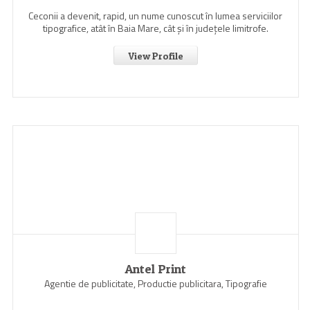
Ceconii a devenit, rapid, un nume cunoscut în lumea serviciilor
tipografice, atât în Baia Mare, cât şi în judeţele limitrofe.
View Profile
Antel Print
Agentie de publicitate, Productie publicitara, Tipografie