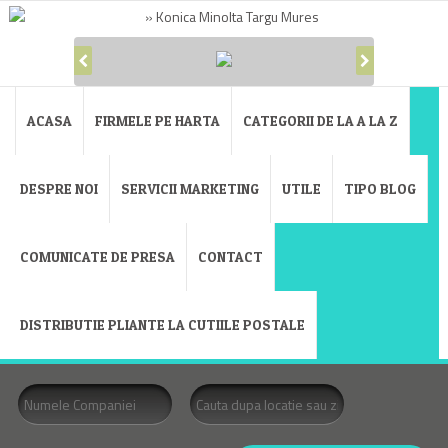
ACASA
FIRMELE PE HARTA
CATEGORII DE LA A LA Z
DESPRE NOI
SERVICII MARKETING
UTILE
TIPO BLOG
COMUNICATE DE PRESA
CONTACT
DISTRIBUTIE PLIANTE LA CUTIILE POSTALE