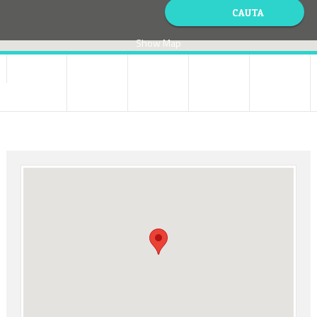
Show Map