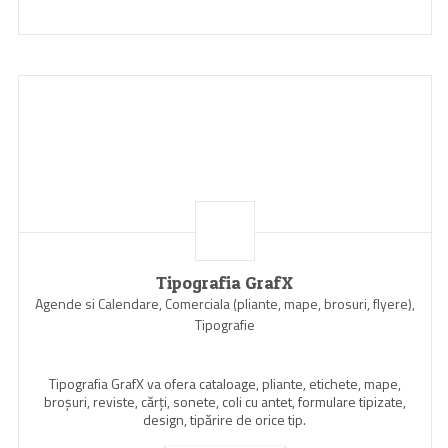
Tipografia GrafX
Agende si Calendare, Comerciala (pliante, mape, brosuri, flyere),
Tipografie
Tipografia GrafX va ofera cataloage, pliante, etichete, mape,
broşuri, reviste, cărţi, sonete, coli cu antet, formulare tipizate,
design, tipărire de orice tip.