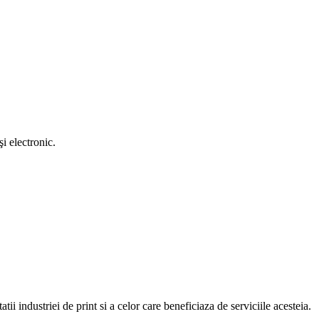
i electronic.
atii industriei de print si a celor care beneficiaza de serviciile acesteia.