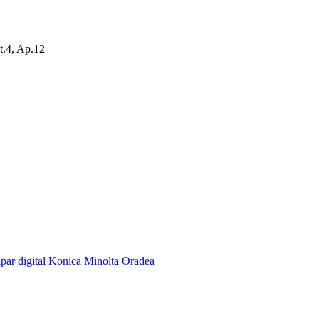
t.4, Ap.12
ipar digital
Konica Minolta Oradea