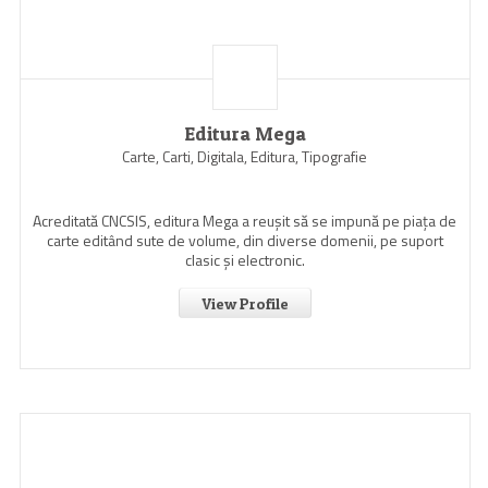
Editura Mega
Carte, Carti, Digitala, Editura, Tipografie
Acreditată CNCSIS, editura Mega a reuşit să se impună pe piaţa de
carte editând sute de volume, din diverse domenii, pe suport
clasic şi electronic.
View Profile