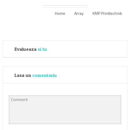
Home
Array
KMP Printtechnik
Evalueaza
si tu
Lasa un
comentariu