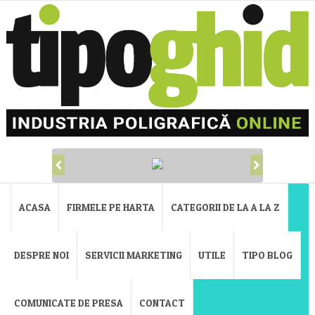
ACASA
FIRMELE PE HARTA
CATEGORII DE LA A LA Z
DESPRE NOI
SERVICII MARKETING
UTILE
TIPO BLOG
COMUNICATE DE PRESA
CONTACT