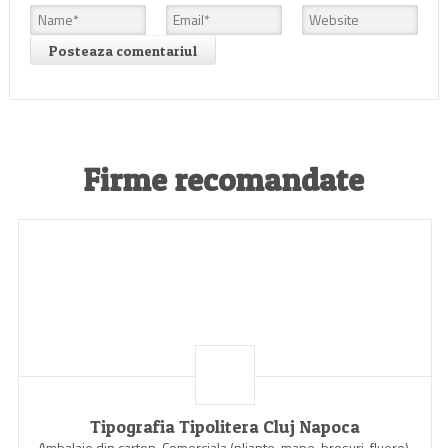
Firme recomandate
Tipografia Tipolitera Cluj Napoca
Ambalaje din carton, Comerciala (pliante, mape, brosuri, flyere),