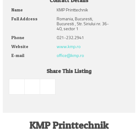
Contact Details
KMP Printtechnik
Name
Romania, Bucuresti,
Full Address
Bucuresti , Str. Siriului nr. 36-
40, sector 1
021-232.2941
Phone
www.kmp.ro
Website
office@kmp.ro
E-mail
Share This Listing
KMP Printtechnik