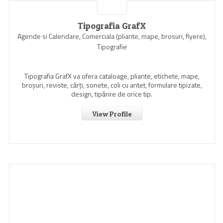
Tipografia GrafX
Agende si Calendare, Comerciala (pliante, mape, brosuri, flyere),
Tipografie
Tipografia GrafX va ofera cataloage, pliante, etichete, mape,
broşuri, reviste, cărţi, sonete, coli cu antet, formulare tipizate,
design, tipărire de orice tip.
View Profile