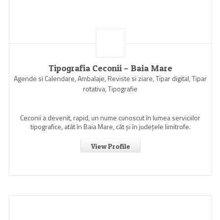
Tipografia Ceconii – Baia Mare
Agende si Calendare, Ambalaje, Reviste si ziare, Tipar digital, Tipar
rotativa, Tipografie
Ceconii a devenit, rapid, un nume cunoscut în lumea serviciilor
tipografice, atât în Baia Mare, cât şi în judeţele limitrofe.
View Profile