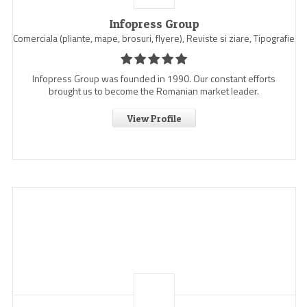
Infopress Group
Comerciala (pliante, mape, brosuri, flyere), Reviste si ziare, Tipografie
Infopress Group was founded in 1990. Our constant efforts
brought us to become the Romanian market leader.
View Profile