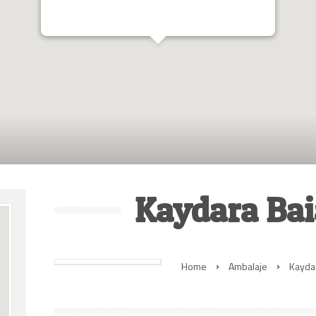
Kaydara Ba
Home
Ambalaje
Kayda