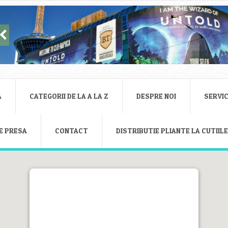
A
CATEGORII DE LA A LA Z
DESPRE NOI
SERVIC
E PRESA
CONTACT
DISTRIBUTIE PLIANTE LA CUTIIL