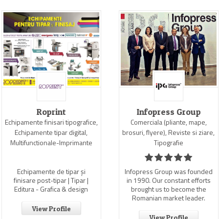
Roprint
Infopress Group
Echipamente finisari tipografice,
Comerciala (pliante, mape,
Echipamente tipar digital,
brosuri, flyere), Reviste si ziare,
Multifunctionale-Imprimante
Tipografie
Echipamente de tipar și
Infopress Group was founded
finisare post-tipar | Tipar |
in 1990. Our constant efforts
Editura - Grafica & design
brought us to become the
Romanian market leader.
View Profile
View Profile