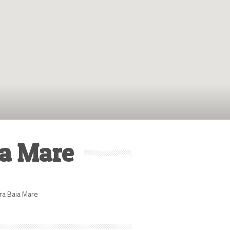
ia Mare
ra Baia Mare