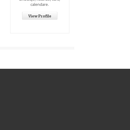
calendare.
View Profile
View Profile