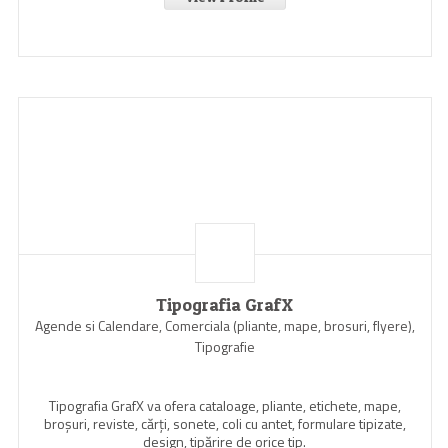
Tipografia GrafX
Agende si Calendare, Comerciala (pliante, mape, brosuri, flyere),
Tipografie
Tipografia GrafX va ofera cataloage, pliante, etichete, mape,
broşuri, reviste, cărţi, sonete, coli cu antet, formulare tipizate,
design, tipărire de orice tip.