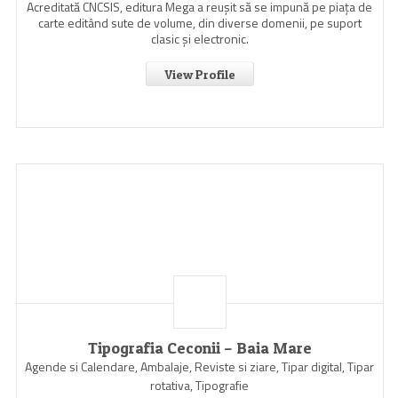
Acreditată CNCSIS, editura Mega a reuşit să se impună pe piaţa de
carte editând sute de volume, din diverse domenii, pe suport
clasic şi electronic.
View Profile
Tipografia Ceconii – Baia Mare
Agende si Calendare, Ambalaje, Reviste si ziare, Tipar digital, Tipar
rotativa, Tipografie