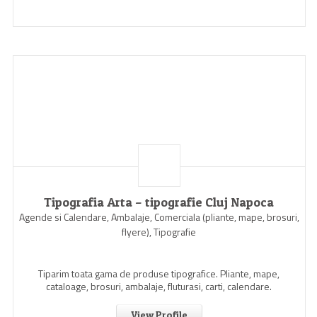
Tipografia Arta – tipografie Cluj Napoca
Agende si Calendare, Ambalaje, Comerciala (pliante, mape, brosuri,
flyere), Tipografie
Tiparim toata gama de produse tipografice. Pliante, mape,
cataloage, brosuri, ambalaje, fluturasi, carti, calendare.
View Profile