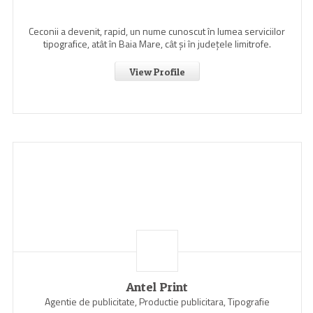
Ceconii a devenit, rapid, un nume cunoscut în lumea serviciilor
tipografice, atât în Baia Mare, cât şi în judeţele limitrofe.
View Profile
Antel Print
Agentie de publicitate, Productie publicitara, Tipografie