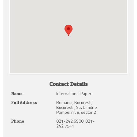
Contact Details
International Paper
Name
Romania, Bucuresti,
Full Address
Bucuresti , Str. Dimitrie
Pompei nr. 8, sector 2
021-242.6900, 021-
Phone
242.7541