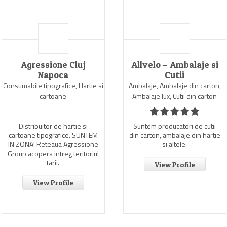
Agressione Cluj
Allvelo – Ambalaje si
Napoca
Cutii
Consumabile tipografice, Hartie si
Ambalaje, Ambalaje din carton,
cartoane
Ambalaje lux, Cutii din carton
Distribuitor de hartie si
Suntem producatori de cutii
cartoane tipografice. SUNTEM
din carton, ambalaje din hartie
IN ZONA! Reteaua Agressione
si altele.
Group acopera intreg teritoriul
tarii.
View Profile
View Profile