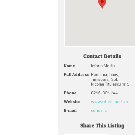
Contact Details
Inform Media
Name
Romania, Timis,
Full Address
Timisoara , Spl.
Nicolae Titulescu nr. 5
0256-305.744
Phone
www.informmedia.ro
Website
send mail
E-mail
Share This Listing