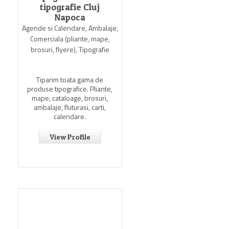
tipografie Cluj
Napoca
Agende si Calendare, Ambalaje,
Comerciala (pliante, mape,
brosuri, flyere), Tipografie
Tiparim toata gama de
produse tipografice. Pliante,
mape, cataloage, brosuri,
ambalaje, fluturasi, carti,
calendare.
View Profile