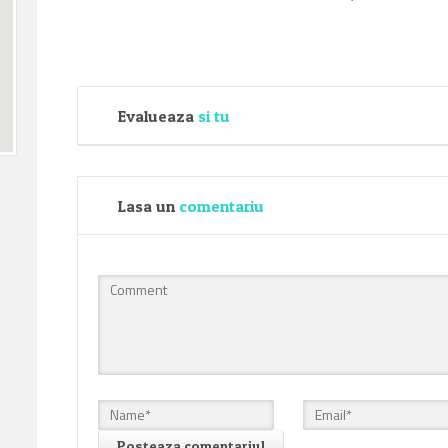
Evalueaza
si tu
Lasa un
comentariu