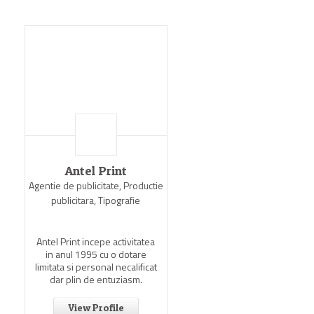
Antel Print
Agentie de publicitate, Productie
publicitara, Tipografie
Antel Print incepe activitatea
in anul 1995 cu o dotare
limitata si personal necalificat
dar plin de entuziasm.
View Profile