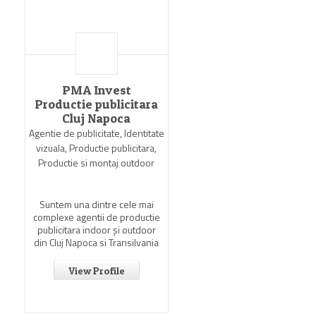
PMA Invest
Productie publicitara
Cluj Napoca
Agentie de publicitate, Identitate
vizuala, Productie publicitara,
Productie si montaj outdoor
Suntem una dintre cele mai
complexe agentii de productie
publicitara indoor şi outdoor
din Cluj Napoca si Transilvania
View Profile