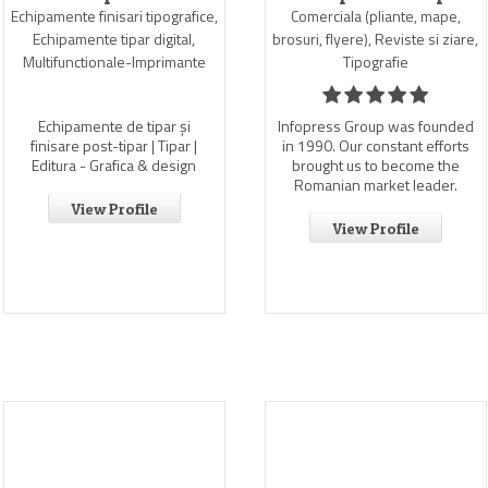
Echipamente finisari tipografice,
Comerciala (pliante, mape,
Echipamente tipar digital,
brosuri, flyere), Reviste si ziare,
Multifunctionale-Imprimante
Tipografie
Echipamente de tipar și
Infopress Group was founded
finisare post-tipar | Tipar |
in 1990. Our constant efforts
Editura - Grafica & design
brought us to become the
Romanian market leader.
View Profile
View Profile