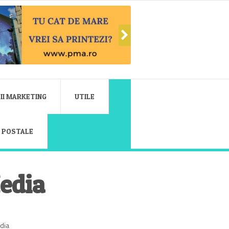
II MARKETING
UTILE
E POSTALE
edia
dia