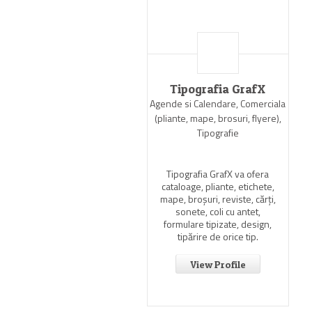
Tipografia GrafX
Agende si Calendare, Comerciala
(pliante, mape, brosuri, flyere),
Tipografie
Tipografia GrafX va ofera
cataloage, pliante, etichete,
mape, broşuri, reviste, cărţi,
sonete, coli cu antet,
formulare tipizate, design,
tipărire de orice tip.
View Profile