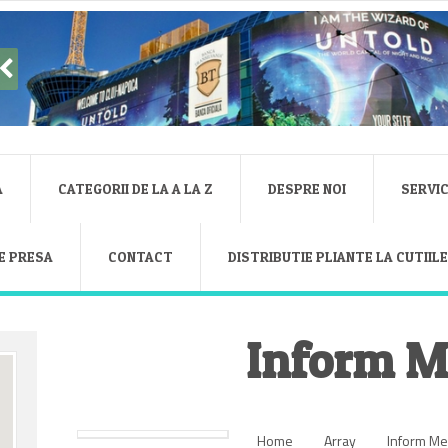
A
CATEGORII DE LA A LA Z
DESPRE NOI
SERVIC
E PRESA
CONTACT
DISTRIBUTIE PLIANTE LA CUTIIL
Inform M
Home
Array
Inform Me