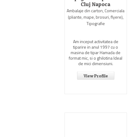
Cluj Napoca
Ambalaje din carton, Comerciala
(pliante, mape, brosuri, flyere),
Tipografie
Am inceput activitatea de
tiparire in anul 1997 cu o
masina de tipar Hamada de
format mic, si o ghilotina Ideal
de mici dimensiuni.
View Profile