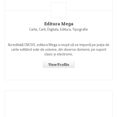
Editura Mega
Carte, Carti, Digitala, Editura, Tipografie
Acreditată CNCSIS, editura Mega a reuşit să se impună pe piaţa de
carte editând sute de volume, din diverse domenii, pe suport
clasic şi electronic.
View Profile