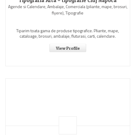
Tipografia Arta – tipografie Cluj Napoca
Agende si Calendare, Ambalaje, Comerciala (pliante, mape, brosuri,
flyere), Tipografie
Tiparim toata gama de produse tipografice. Pliante, mape,
cataloage, brosuri, ambalaje, fluturasi, carti, calendare.
View Profile