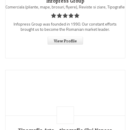
Infopress Group
Comerciala (pliante, mape, brosuri, flyere), Reviste si ziare, Tipografie
Infopress Group was founded in 1990. Our constant efforts
brought us to become the Romanian market leader.
View Profile