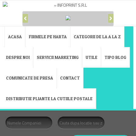
ACASA
FIRMELE PE HARTA
CATEGORII DE LA A LA Z
DESPRE NOI
SERVICII MARKETING
UTILE
TIPO BLOG
COMUNICATE DE PRESA
CONTACT
DISTRIBUTIE PLIANTE LA CUTIILE POSTALE