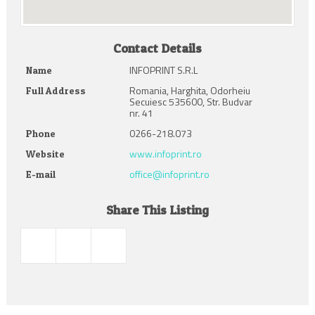
Contact Details
INFOPRINT S.R.L
Name
Romania, Harghita, Odorheiu
Full Address
Secuiesc 535600, Str. Budvar
nr. 41
0266-218.073
Phone
www.infoprint.ro
Website
office@infoprint.ro
E-mail
Share This Listing