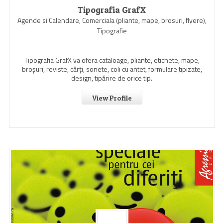
Tipografia GrafX
Agende si Calendare, Comerciala (pliante, mape, brosuri, flyere),
Tipografie
Tipografia GrafX va ofera cataloage, pliante, etichete, mape,
broşuri, reviste, cărţi, sonete, coli cu antet, formulare tipizate,
design, tipărire de orice tip.
View Profile