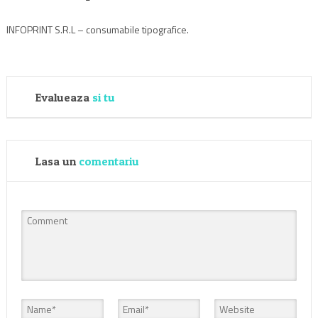
INFOPRINT S.R.L – consumabile tipografice.
Evalueaza
si tu
Lasa un
comentariu