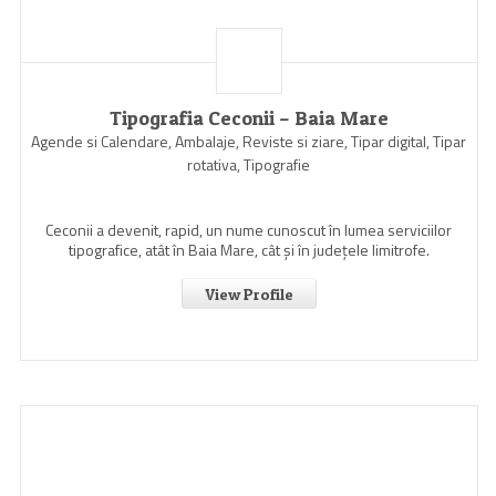
Tipografia Ceconii – Baia Mare
Agende si Calendare, Ambalaje, Reviste si ziare, Tipar digital, Tipar
rotativa, Tipografie
Ceconii a devenit, rapid, un nume cunoscut în lumea serviciilor
tipografice, atât în Baia Mare, cât şi în judeţele limitrofe.
View Profile