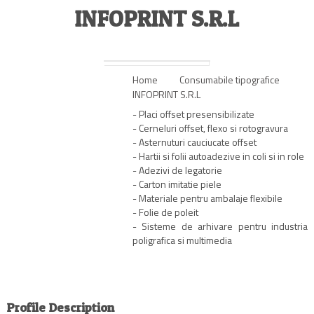
INFOPRINT S.R.L
Home
Consumabile tipografice
INFOPRINT S.R.L
- Placi offset presensibilizate
- Cerneluri offset, flexo si rotogravura
- Asternuturi cauciucate offset
- Hartii si folii autoadezive in coli si in role
- Adezivi de legatorie
- Carton imitatie piele
- Materiale pentru ambalaje flexibile
- Folie de poleit
- Sisteme de arhivare pentru industria
poligrafica si multimedia
Profile Description