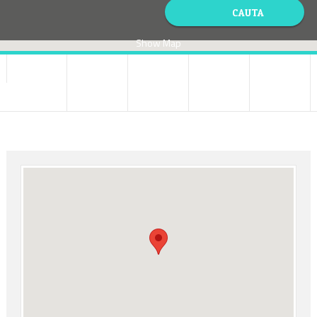
Show Map