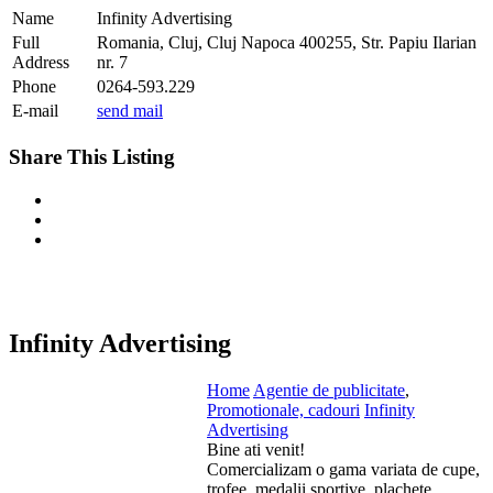
Name
Infinity Advertising
Full
Romania, Cluj, Cluj Napoca 400255, Str. Papiu Ilarian
Address
nr. 7
Phone
0264-593.229
E-mail
send mail
Share This Listing
Infinity Advertising
Home
Agentie de publicitate
,
Promotionale, cadouri
Infinity
Advertising
Bine ati venit!
Comercializam o gama variata de cupe,
trofee, medalii sportive, plachete