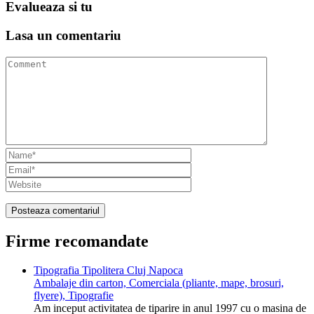
Evalueaza
si tu
Lasa un
comentariu
Firme recomandate
Tipografia Tipolitera Cluj Napoca
Ambalaje din carton, Comerciala (pliante, mape, brosuri,
flyere), Tipografie
Am inceput activitatea de tiparire in anul 1997 cu o masina de