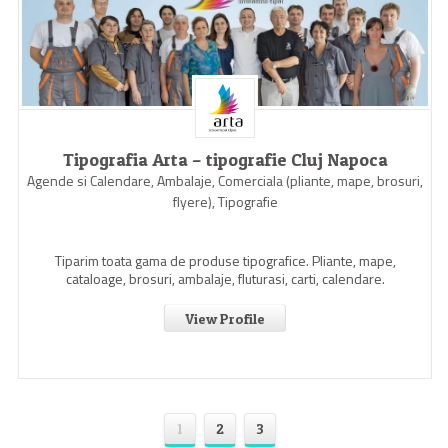
Tipografia Arta – tipografie Cluj Napoca
Agende si Calendare, Ambalaje, Comerciala (pliante, mape, brosuri,
flyere), Tipografie
Tiparim toata gama de produse tipografice. Pliante, mape,
cataloage, brosuri, ambalaje, fluturasi, carti, calendare.
View Profile
1
2
3