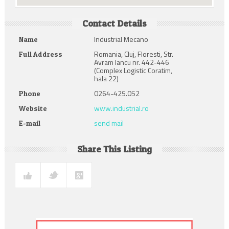
Contact Details
Industrial Mecano
Name
Romania, Cluj, Floresti, Str.
Full Address
Avram Iancu nr. 442-446
(Complex Logistic Coratim,
hala 22)
0264-425.052
Phone
www.industrial.ro
Website
send mail
E-mail
Share This Listing