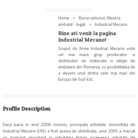
Home
Benzi adezive
,
Masina
ambalat - legat
Industrial Mecano
Bine ati venit la pagina
Industrial Mecano!
Grupul de firme Industrial Mecano este
cel mai mare grup producator si
distribuitor de materiale si utilaje de
ambalare din Romania, cu posibilitatea de
a deveni unul dintre cele mai mari din
Europa de Sud-Est.
Profile Description
Daca pana in anul 2000 inclusiv, principala activitate dezvoltata de
Industrial Mecano (I.M.) a fost aceea de distributie, anul 2001 a marcat
un moment important in activitatea firmei: inceperea activitatii de