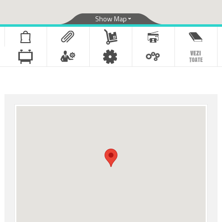
Show Map