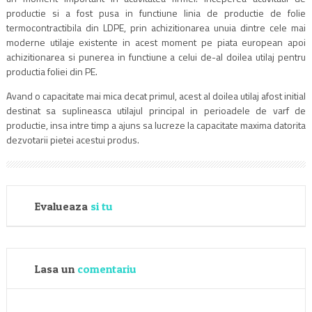
productie si a fost pusa in functiune linia de productie de folie
termocontractibila din LDPE, prin achizitionarea unuia dintre cele mai
moderne utilaje existente in acest moment pe piata european apoi
achizitionarea si punerea in functiune a celui de-al doilea utilaj pentru
productia foliei din PE.
Avand o capacitate mai mica decat primul, acest al doilea utilaj afost initial
destinat sa suplineasca utilajul principal in perioadele de varf de
productie, insa intre timp a ajuns sa lucreze la capacitate maxima datorita
dezvotarii pietei acestui produs.
Evalueaza
si tu
Lasa un
comentariu