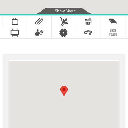
Show Map