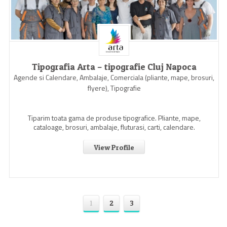
Tipografia Arta – tipografie Cluj Napoca
Agende si Calendare, Ambalaje, Comerciala (pliante, mape, brosuri,
flyere), Tipografie
Tiparim toata gama de produse tipografice. Pliante, mape,
cataloage, brosuri, ambalaje, fluturasi, carti, calendare.
View Profile
1
2
3