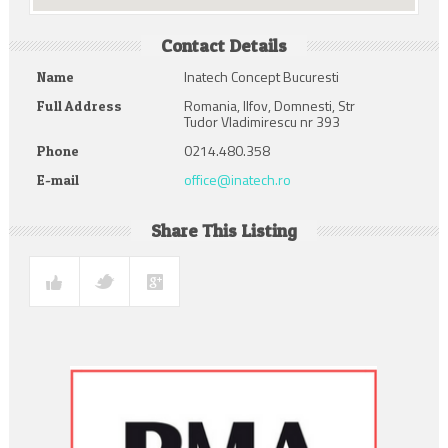
Contact Details
Inatech Concept Bucuresti
Name
Romania, Ilfov, Domnesti, Str
Full Address
Tudor Vladimirescu nr 393
0214.480.358
Phone
office@inatech.ro
E-mail
Share This Listing