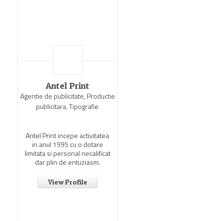
Antel Print
Agentie de publicitate, Productie
publicitara, Tipografie
Antel Print incepe activitatea
in anul 1995 cu o dotare
limitata si personal necalificat
dar plin de entuziasm.
View Profile