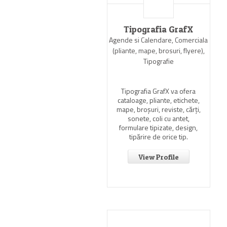
Tipografia GrafX
Agende si Calendare, Comerciala
(pliante, mape, brosuri, flyere),
Tipografie
Tipografia GrafX va ofera
cataloage, pliante, etichete,
mape, broşuri, reviste, cărţi,
sonete, coli cu antet,
formulare tipizate, design,
tipărire de orice tip.
View Profile