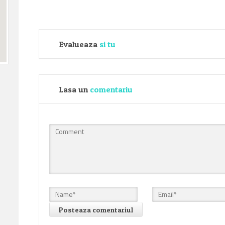
Evalueaza
si tu
Lasa un
comentariu