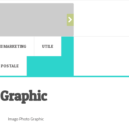
II MARKETING
UTILE
E POSTALE
 Graphic
Imago Photo Graphic