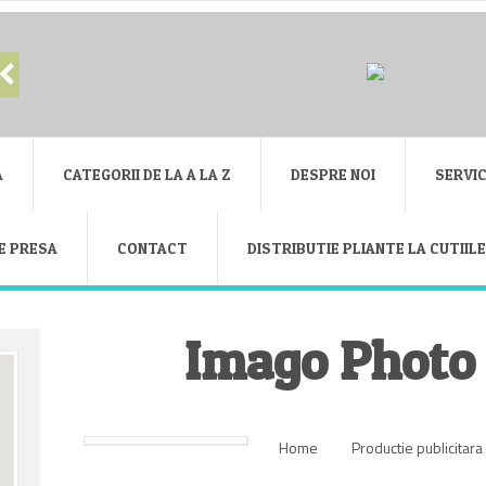
A
CATEGORII DE LA A LA Z
DESPRE NOI
SERVIC
E PRESA
CONTACT
DISTRIBUTIE PLIANTE LA CUTIIL
Imago Photo
Home
Productie publicitara