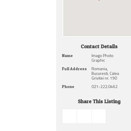
Contact Details
Imago Photo
Name
Graphic
Romania,
Full Address
Bucuresti, Calea
Grivitei nr. 190
021-222.0462
Phone
Share This Listing