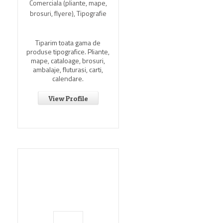
Comerciala (pliante, mape,
brosuri, flyere), Tipografie
Tiparim toata gama de
produse tipografice. Pliante,
mape, cataloage, brosuri,
ambalaje, fluturasi, carti,
calendare.
View Profile