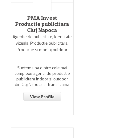
PMA Invest
Productie publicitara
Cluj Napoca
Agentie de publicitate, Identitate
vizuala, Productie publicitara,
Productie si montaj outdoor
Suntem una dintre cele mai
complexe agentii de productie
publicitara indoor şi outdoor
din Cluj Napoca si Transilvania
View Profile