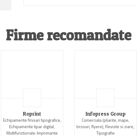
Firme recomandate
Roprint
Infopress Group
Echipamente finisari tipografice,
Comerciala (pliante, mape,
Echipamente tipar digital,
brosuri, flyere), Reviste si ziare,
Multifunctionale-Imprimante
Tipografie