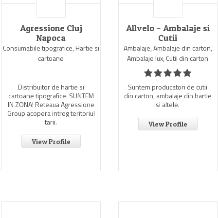
Agressione Cluj
Allvelo – Ambalaje si
Napoca
Cutii
Consumabile tipografice, Hartie si
Ambalaje, Ambalaje din carton,
cartoane
Ambalaje lux, Cutii din carton
Distribuitor de hartie si
Suntem producatori de cutii
cartoane tipografice. SUNTEM
din carton, ambalaje din hartie
IN ZONA! Reteaua Agressione
si altele.
Group acopera intreg teritoriul
tarii.
View Profile
View Profile