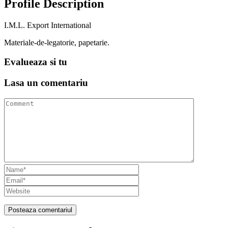
Profile Description
I.M.L. Export International
Materiale-de-legatorie, papetarie.
Evalueaza
si tu
Lasa un
comentariu