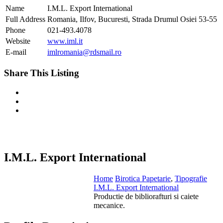
Name
I.M.L. Export International
Full Address
Romania, Ilfov, Bucuresti, Strada Drumul Osiei 53-55
Phone
021-493.4078
Website
www.iml.it
E-mail
imlromania@rdsmail.ro
Share This Listing
I.M.L. Export International
Home
Birotica Papetarie
,
Tipografie
I.M.L. Export International
Productie de bibliorafturi si caiete
mecanice.