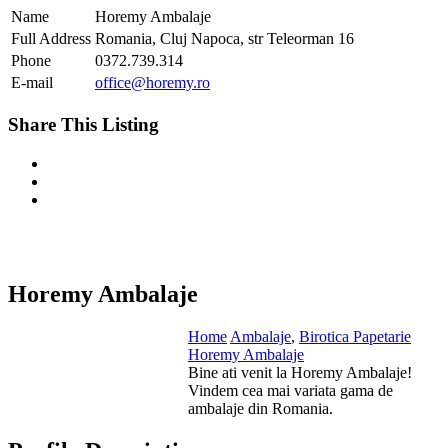
Name
Horemy Ambalaje
Full Address
Romania, Cluj Napoca, str Teleorman 16
Phone
0372.739.314
E-mail
office@horemy.ro
Share This Listing
Horemy Ambalaje
Home
Ambalaje
,
Birotica Papetarie
Horemy Ambalaje
Bine ati venit la Horemy Ambalaje!
Vindem cea mai variata gama de
ambalaje din Romania.