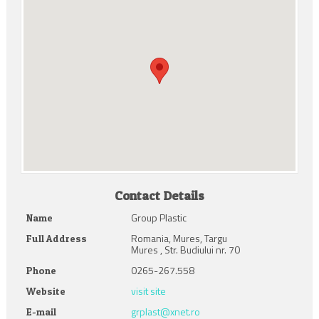
Contact Details
Group Plastic
Name
Romania, Mures, Targu
Full Address
Mures , Str. Budiului nr. 70
0265-267.558
Phone
visit site
Website
grplast@xnet.ro
E-mail