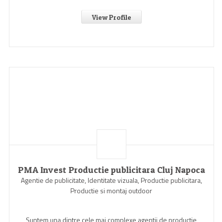
View Profile
PMA Invest Productie publicitara Cluj Napoca
Agentie de publicitate, Identitate vizuala, Productie publicitara,
Productie si montaj outdoor
Suntem una dintre cele mai complexe agentii de productie