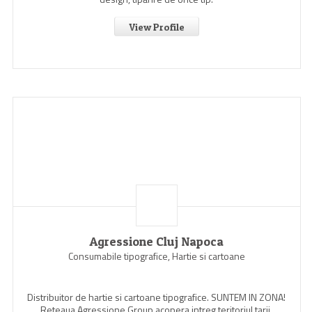
View Profile
Agressione Cluj Napoca
Consumabile tipografice, Hartie si cartoane
Distribuitor de hartie si cartoane tipografice. SUNTEM IN ZONA!
Reteaua Agressione Group acopera intreg teritoriul tarii.