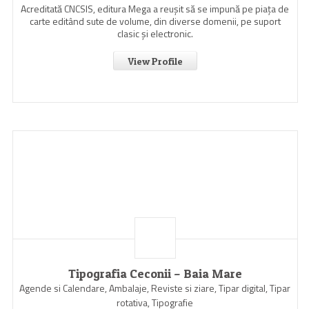
Acreditată CNCSIS, editura Mega a reuşit să se impună pe piaţa de
carte editând sute de volume, din diverse domenii, pe suport
clasic şi electronic.
View Profile
Tipografia Ceconii – Baia Mare
Agende si Calendare, Ambalaje, Reviste si ziare, Tipar digital, Tipar
rotativa, Tipografie