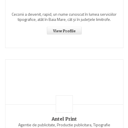
Ceconii a devenit, rapid, un nume cunoscut în lumea serviciilor
tipografice, atât în Baia Mare, cât şi în judeţele limitrofe.
View Profile
Antel Print
Agentie de publicitate, Productie publicitara, Tipografie