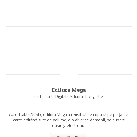
Editura Mega
Carte, Carti, Digitala, Editura, Tipografie
Acreditată CNCSIS, editura Mega a reuşit să se impună pe piaţa de
carte editând sute de volume, din diverse domenii, pe suport
clasic şi electronic.