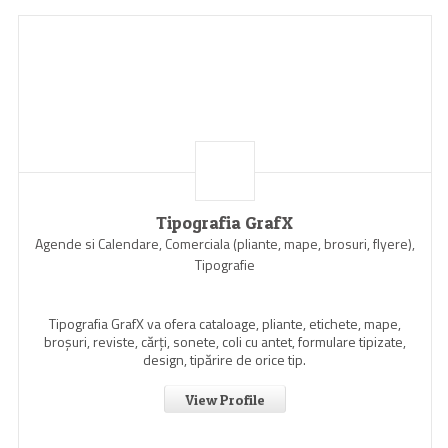
Tipografia GrafX
Agende si Calendare, Comerciala (pliante, mape, brosuri, flyere),
Tipografie
Tipografia GrafX va ofera cataloage, pliante, etichete, mape,
broşuri, reviste, cărţi, sonete, coli cu antet, formulare tipizate,
design, tipărire de orice tip.
View Profile