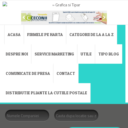
ACASA
FIRMELE PE HARTA
CATEGORII DE LA A LA Z
DESPRE NOI
SERVICII MARKETING
UTILE
TIPO BLOG
COMUNICATE DE PRESA
CONTACT
DISTRIBUTIE PLIANTE LA CUTIILE POSTALE