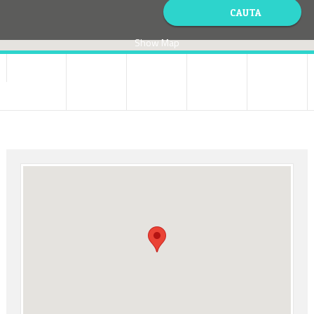
Show Map