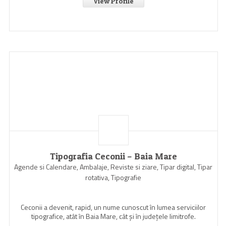
View Profile
Tipografia Ceconii – Baia Mare
Agende si Calendare, Ambalaje, Reviste si ziare, Tipar digital, Tipar
rotativa, Tipografie
Ceconii a devenit, rapid, un nume cunoscut în lumea serviciilor
tipografice, atât în Baia Mare, cât şi în judeţele limitrofe.