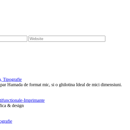
, Tipografie
tipar Hamada de format mic, si o ghilotina Ideal de mici dimensiuni.
ltifunctionale-Imprimante
afica & design
ografie