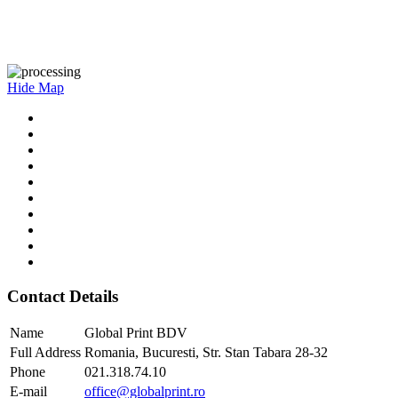
Hide Map
Contact Details
Name
Global Print BDV
Full Address
Romania, Bucuresti, Str. Stan Tabara 28-32
Phone
021.318.74.10
E-mail
office@globalprint.ro