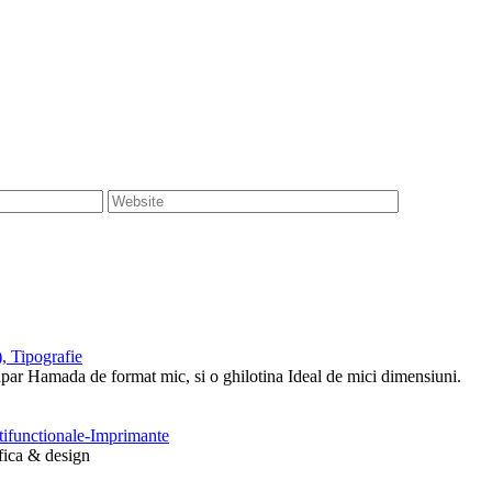
, Tipografie
tipar Hamada de format mic, si o ghilotina Ideal de mici dimensiuni.
ltifunctionale-Imprimante
afica & design