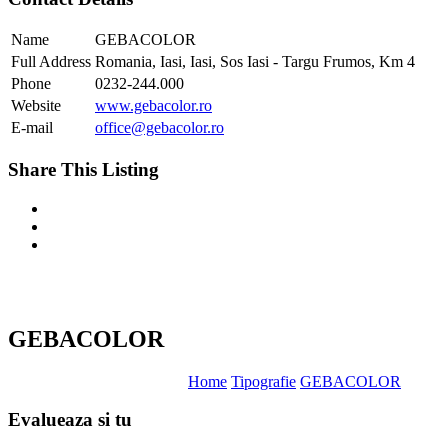
Name
GEBACOLOR
Full Address
Romania, Iasi, Iasi, Sos Iasi - Targu Frumos, Km 4
Phone
0232-244.000
Website
www.gebacolor.ro
E-mail
office@gebacolor.ro
Share This Listing
GEBACOLOR
Home
Tipografie
GEBACOLOR
Evalueaza
si tu