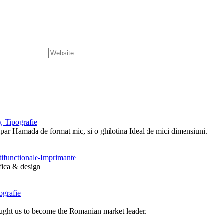
, Tipografie
tipar Hamada de format mic, si o ghilotina Ideal de mici dimensiuni.
ltifunctionale-Imprimante
afica & design
ografie
ought us to become the Romanian market leader.