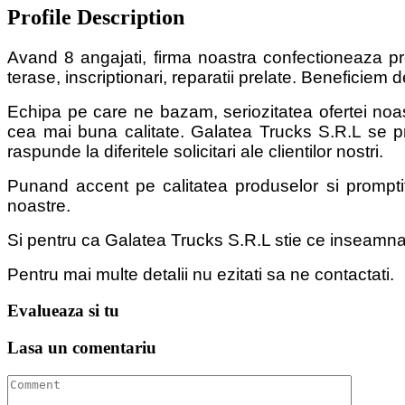
Profile Description
Avand 8 angajati, firma noastra confectioneaza pre
terase, inscriptionari, reparatii prelate. Beneficie
Echipa pe care ne bazam, seriozitatea ofertei noastr
cea mai buna calitate. Galatea Trucks S.R.L se pr
raspunde la diferitele solicitari ale clientilor nostri.
Punand accent pe calitatea produselor si promptit
noastre.
Si pentru ca Galatea Trucks S.R.L stie ce inseamna 
Pentru mai multe detalii nu ezitati sa ne contactati.
Evalueaza
si tu
Lasa un
comentariu