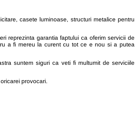
citare, casete luminoase, structuri metalice pentru
ri reprezinta garantia faptului ca oferim servicii de
ru a fi mereu la curent cu tot ce e nou si a putea
ra suntem siguri ca veti fi multumit de serviciile
oricarei provocari.