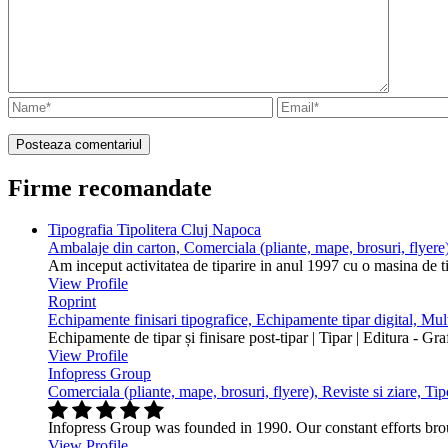
Firme recomandate
Tipografia Tipolitera Cluj Napoca
Ambalaje din carton, Comerciala (pliante, mape, brosuri, flyere)
Am inceput activitatea de tiparire in anul 1997 cu o masina de 
View Profile
Roprint
Echipamente finisari tipografice, Echipamente tipar digital, Mu
Echipamente de tipar și finisare post-tipar | Tipar | Editura - Gr
View Profile
Infopress Group
Comerciala (pliante, mape, brosuri, flyere), Reviste si ziare, Tip
Infopress Group was founded in 1990. Our constant efforts br
View Profile