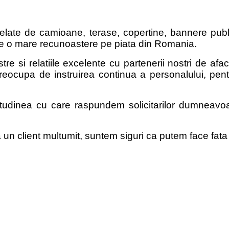
late de camioane, terase, copertine, bannere publi
m de o mare recunoastere pe piata din Romania.
e si relatiile excelente cu partenerii nostri de aface
eocupa de instruirea continua a personalului, pent
udinea cu care raspundem solicitarilor dumneavoast
un client multumit, suntem siguri ca putem face fata 