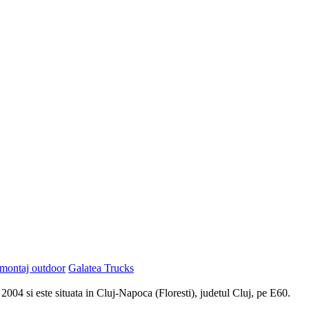
 montaj outdoor
Galatea Trucks
 2004 si este situata in Cluj-Napoca (Floresti), judetul Cluj, pe E60.