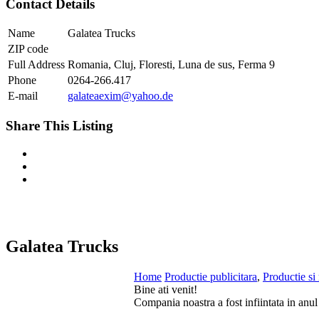
Contact Details
Name
Galatea Trucks
ZIP code
Full Address
Romania, Cluj, Floresti, Luna de sus, Ferma 9
Phone
0264-266.417
E-mail
galateaexim@yahoo.de
Share This Listing
Galatea Trucks
Home
Productie publicitara
,
Productie si
Bine ati venit!
Compania noastra a fost infiintata in anul