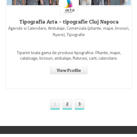
Tipografia Arta – tipografie Cluj Napoca
Agende si Calendare, Ambalaje, Comerciala (pliante, mape, brosuri,
flyere), Tipografie
Tiparim toata gama de produse tipografice. Pliante, mape,
cataloage, brosuri, ambalaje, fluturasi, carti, calendare.
View Profile
1
2
3