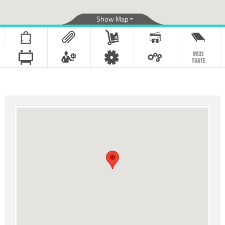
Show Map