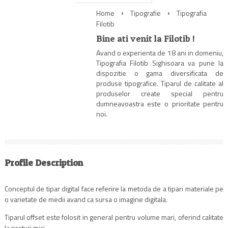
Home
Tipografie
Tipografia
Filotib
Bine ati venit la Filotib !
Avand o experienta de 18 ani in domeniu,
Tipografia Filotib Sighisoara va pune la
dispozitie o gama diversificata de
produse tipografice. Tiparul de calitate al
produselor create special pentru
dumneavoastra este o prioritate pentru
noi.
Profile Description
Conceptul de tipar digital face referire la metoda de a tipari materiale pe
o varietate de medii avand ca sursa o imagine digitala.
Tiparul offset este folosit in general pentru volume mari, oferind calitate
la preturi mici.