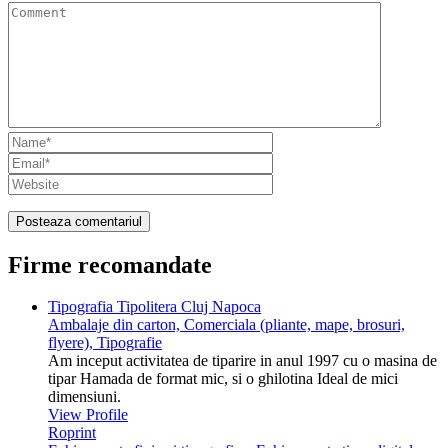
Firme recomandate
Tipografia Tipolitera Cluj Napoca
Ambalaje din carton, Comerciala (pliante, mape, brosuri,
flyere), Tipografie
Am inceput activitatea de tiparire in anul 1997 cu o masina de
tipar Hamada de format mic, si o ghilotina Ideal de mici
dimensiuni.
View Profile
Roprint