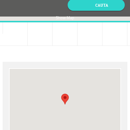
Show Map