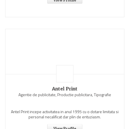
Antel Print
Agentie de publicitate, Productie publicitara, Tipografie
Antel Print incepe activitatea in anul 1995 cu o dotare limitata si
personal necalificat dar plin de entuziasm.
View Profile