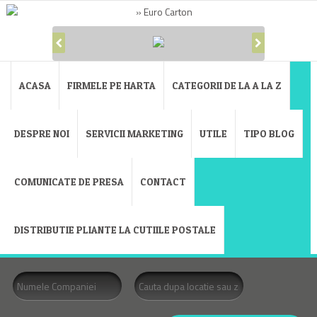
ACASA
FIRMELE PE HARTA
CATEGORII DE LA A LA Z
DESPRE NOI
SERVICII MARKETING
UTILE
TIPO BLOG
COMUNICATE DE PRESA
CONTACT
DISTRIBUTIE PLIANTE LA CUTIILE POSTALE