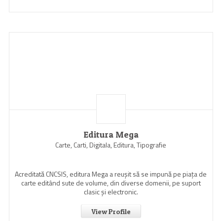
Editura Mega
Carte, Carti, Digitala, Editura, Tipografie
Acreditată CNCSIS, editura Mega a reuşit să se impună pe piaţa de
carte editând sute de volume, din diverse domenii, pe suport
clasic şi electronic.
View Profile