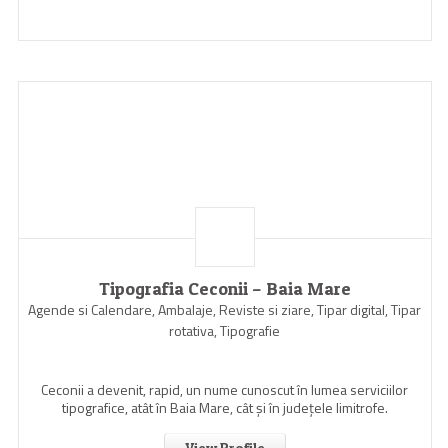
Tipografia Ceconii – Baia Mare
Agende si Calendare, Ambalaje, Reviste si ziare, Tipar digital, Tipar
rotativa, Tipografie
Ceconii a devenit, rapid, un nume cunoscut în lumea serviciilor
tipografice, atât în Baia Mare, cât şi în judeţele limitrofe.
View Profile