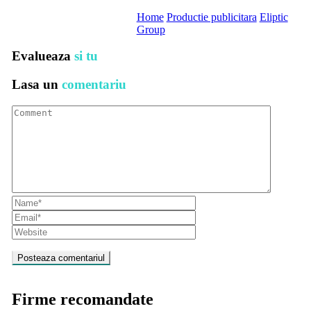
Home
Productie publicitara
Eliptic
Group
Evalueaza
si tu
Lasa un
comentariu
Firme recomandate