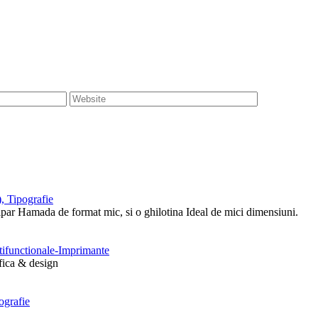
, Tipografie
tipar Hamada de format mic, si o ghilotina Ideal de mici dimensiuni.
ltifunctionale-Imprimante
afica & design
ografie