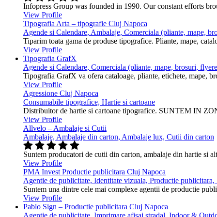
Infopress Group was founded in 1990. Our constant efforts br
View Profile
Tipografia Arta – tipografie Cluj Napoca
Agende si Calendare, Ambalaje, Comerciala (pliante, mape, bros
Tiparim toata gama de produse tipografice. Pliante, mape, cataloa
View Profile
Tipografia GrafX
Agende si Calendare, Comerciala (pliante, mape, brosuri, flyere
Tipografia GrafX va ofera cataloage, pliante, etichete, mape, broşur
View Profile
Agressione Cluj Napoca
Consumabile tipografice, Hartie si cartoane
Distribuitor de hartie si cartoane tipografice. SUNTEM IN ZONA
View Profile
Allvelo – Ambalaje si Cutii
Ambalaje, Ambalaje din carton, Ambalaje lux, Cutii din carton
Suntem producatori de cutii din carton, ambalaje din hartie si alt
View Profile
PMA Invest Productie publicitara Cluj Napoca
Agentie de publicitate, Identitate vizuala, Productie publicitara
Suntem una dintre cele mai complexe agentii de productie public
View Profile
Pablo Sign – Productie publicitara Cluj Napoca
Agentie de publicitate, Imprimare afisaj stradal, Indoor & Outdo