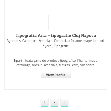
Tipografia Arta – tipografie Cluj Napoca
Agende si Calendare, Ambalaje, Comerciala (pliante, mape, brosuri,
flyere), Tipografie
Tiparim toata gama de produse tipografice. Pliante, mape,
cataloage, brosuri, ambalaje, fluturasi, carti, calendare.
View Profile
1
2
3