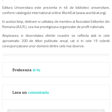
Editura Universitara este prezenta in 46 de biblioteci universitare,
conform catalogului international online WorldCat (www.worldcat.org).
In acelasi timp, detinem si calitatea de membru al Asociatiei Editorilor din
Romania (A.E.R.), cea mai prestigioasa organizatie de profil nationala.
Amploarea si diversitatea ofertei noastre se reflecta atat in cele
aproximativ 200 de titluri publicate anual, cat si in cele 19 colectii
corespunzatoare unor domenii dintre cele mai diverse.
Evalueaza
si tu
Lasa un
comentariu