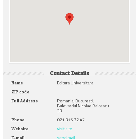
Contact Details
Editura Universitara
Name
ZIP code
Romania, Bucuresti,
Full Address
Bulevardul Nicolae Balcescu
33
021 315 32 47
Phone
visit site
Website
send mail
E-mail