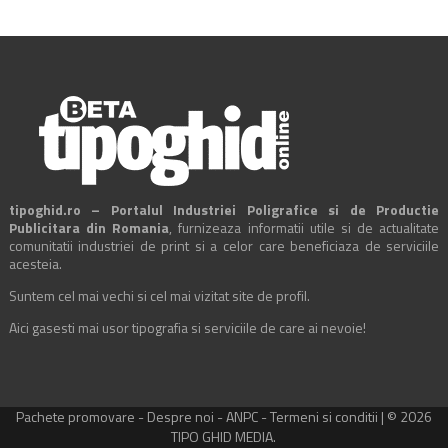
tipoghid.ro – Portalul Industriei Poligrafice si de Productie
Publicitara din Romania
, furnizeaza informatii utile si de actualitate
comunitatii industriei de print si a celor care beneficiaza de serviciile
acesteia.
Suntem cel mai vechi si cel mai vizitat site de profil.
Aici gasesti mai usor tipografia si serviciile de care ai nevoie!
Pachete promovare
-
Despre noi
-
ANPC
-
Termeni si conditii
| © 2026
TIPO GHID MEDIA.