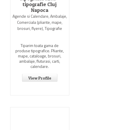
tipografie Cluj
Napoca
Agende si Calendare, Ambalaje,
Comerciala (pliante, mape,
brosuri, flyere), Tipografie
Tiparim toata gama de
produse tipografice. Pliante,
mape, cataloage, brosuri,
ambalaje, fluturasi, carti,
calendare.
View Profile