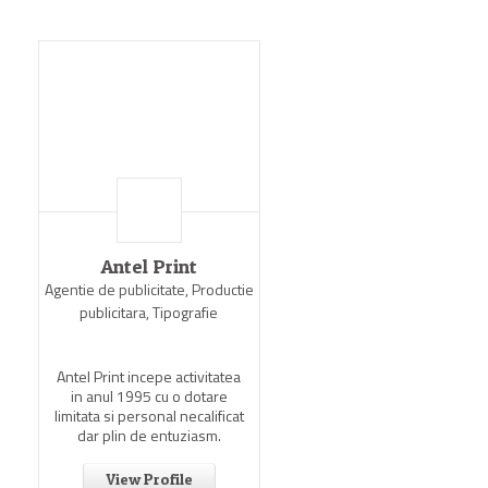
Antel Print
Agentie de publicitate, Productie
publicitara, Tipografie
Antel Print incepe activitatea
in anul 1995 cu o dotare
limitata si personal necalificat
dar plin de entuziasm.
View Profile