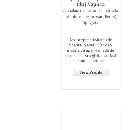
Cluj Napoca
Ambalaje din carton, Comerciala
(pliante, mape, brosuri, flyere),
Tipografie
Am inceput activitatea de
tiparire in anul 1997 cu o
masina de tipar Hamada de
format mic, si o ghilotina Ideal
de mici dimensiuni.
View Profile