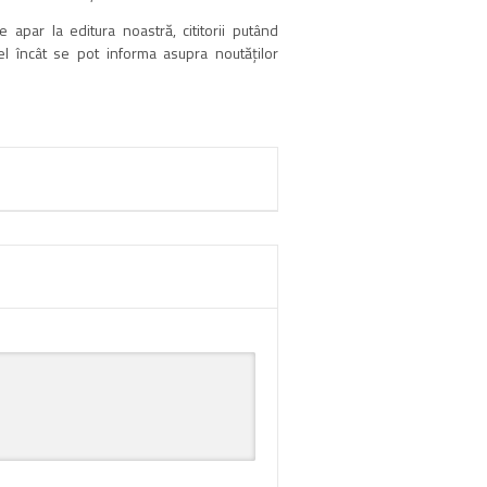
e apar la editura noastră, cititorii putând
tfel încât se pot informa asupra noutăţilor