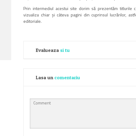
Prin intermediul acestui site dorim să prezentăm titlurile c
vizualiza chiar şi câteva pagini din cuprinsul lucrărilor, as
editoriale.
Evalueaza
si tu
Lasa un
comentariu