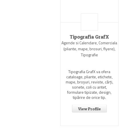
Tipografia GrafX
Agende si Calendare, Comerciala
(pliante, mape, brosuri, flyere),
Tipografie
Tipografia GrafX va ofera
cataloage, pliante, etichete,
mape, broşuri, reviste, cărţi,
sonete, coli cu antet,
formulare tipizate, design,
tipărire de orice tip.
View Profile