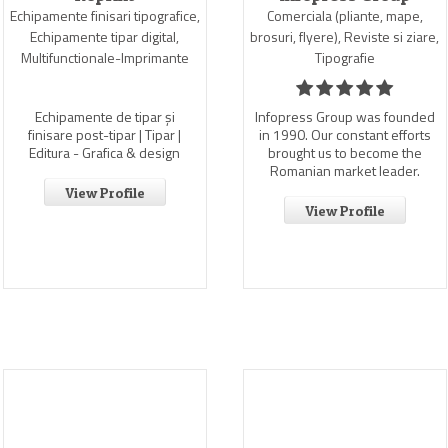
Echipamente finisari tipografice,
Comerciala (pliante, mape,
Echipamente tipar digital,
brosuri, flyere), Reviste si ziare,
Multifunctionale-Imprimante
Tipografie
Echipamente de tipar și
Infopress Group was founded
finisare post-tipar | Tipar |
in 1990. Our constant efforts
Editura - Grafica & design
brought us to become the
Romanian market leader.
View Profile
View Profile