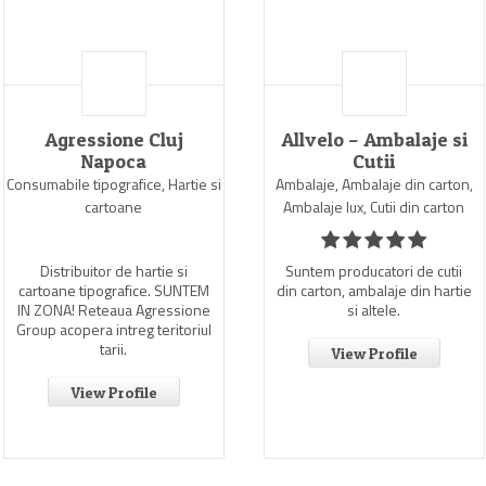
Agressione Cluj
Allvelo – Ambalaje si
Napoca
Cutii
Consumabile tipografice, Hartie si
Ambalaje, Ambalaje din carton,
cartoane
Ambalaje lux, Cutii din carton
Distribuitor de hartie si
Suntem producatori de cutii
cartoane tipografice. SUNTEM
din carton, ambalaje din hartie
IN ZONA! Reteaua Agressione
si altele.
Group acopera intreg teritoriul
tarii.
View Profile
View Profile