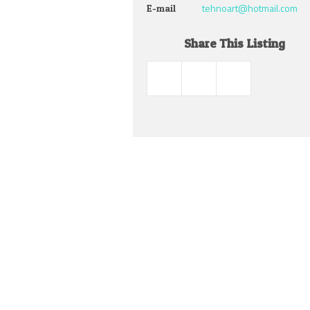
tehnoart@hotmail.com
E-mail
Share This Listing