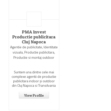
PMA Invest
Productie publicitara
Cluj Napoca
Agentie de publicitate, Identitate
vizuala, Productie publicitara,
Productie si montaj outdoor
Suntem una dintre cele mai
complexe agentii de productie
publicitara indoor şi outdoor
din Cluj Napoca si Transilvania
View Profile