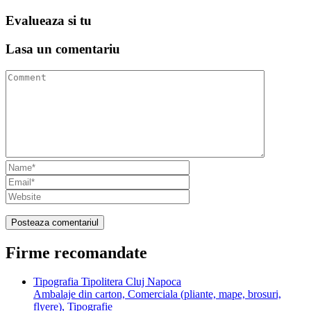
Evalueaza
si tu
Lasa un
comentariu
Firme recomandate
Tipografia Tipolitera Cluj Napoca
Ambalaje din carton, Comerciala (pliante, mape, brosuri,
flyere), Tipografie