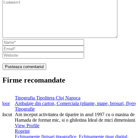
Firme recomandate
Tipografia Tipolitera Cluj Napoca
utdoor
Ambalaje din carton, Comerciala (pliante, mape, brosuri, flyere)
Tipografie
 născut
Am inceput activitatea de tiparire in anul 1997 cu o masina de t
Hamada de format mic, si o ghilotina Ideal de mici dimensiuni.
View Profile
Roprint
Echipamente finisari tipografice, Echipamente tipar digital,