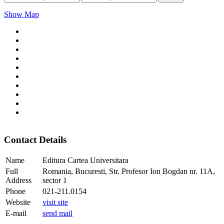
Show Map
Contact Details
Name
Editura Cartea Universitara
Full
Romania, Bucuresti, Str. Profesor Ion Bogdan nr. 11A,
Address
sector 1
Phone
021-211.0154
Website
visit site
E-mail
send mail