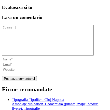
Evalueaza
si tu
Lasa un
comentariu
Firme recomandate
Tipografia Tipolitera Cluj Napoca
Ambalaje din carton, Comerciala (pliante, mape, brosuri,
flyere), Tipografie