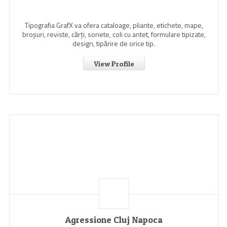
Tipografia GrafX va ofera cataloage, pliante, etichete, mape,
broşuri, reviste, cărţi, sonete, coli cu antet, formulare tipizate,
design, tipărire de orice tip.
View Profile
Agressione Cluj Napoca