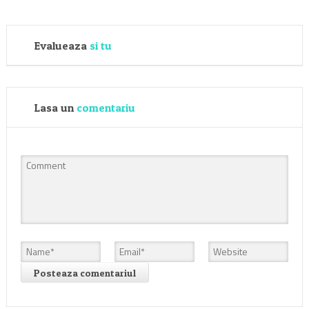
Evalueaza
si tu
Lasa un
comentariu