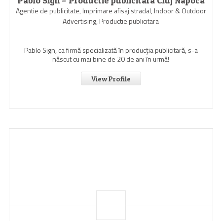
Pablo Sign – Productie publicitara Cluj Napoca
Agentie de publicitate, Imprimare afisaj stradal, Indoor & Outdoor
Advertising, Productie publicitara
Pablo Sign, ca firmă specializată în producția publicitară, s-a
născut cu mai bine de 20 de ani în urmă!
View Profile