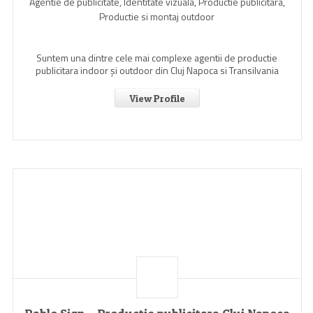
Agentie de publicitate, Identitate vizuala, Productie publicitara,
Productie si montaj outdoor
Suntem una dintre cele mai complexe agentii de productie
publicitara indoor şi outdoor din Cluj Napoca si Transilvania
View Profile