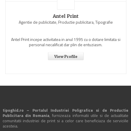
Antel Print
Agentie de publicitate, Productie publicitara, Tipografie
Antel Print incepe activitatea in anul 1995 cu o dotare limitata si
personal necalificat dar plin de entuziasm.
View Profile
tipoghid.ro – Portalul Industriei Poligrafice si de Productie
Publicitara din Romania
, furnizeaza informatii utile si de actualitate
comunitatii industriei de print si a celor care beneficiaza de serviciile
acesteia.