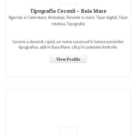
Tipografia Ceconii – Baia Mare
Agende si Calendare, Ambalaje, Reviste si ziare, Tipar digital, Tipar
rotativa, Tipografie
Ceconii a devenit, rapid, un nume cunoscut în lumea serviciilor
tipografice, atât în Baia Mare, cât şi în judeţele limitrofe.
View Profile