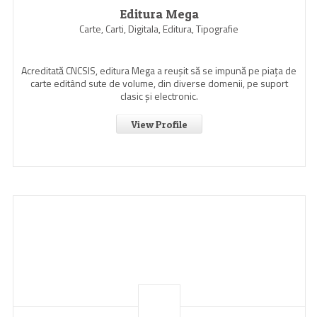
Editura Mega
Carte, Carti, Digitala, Editura, Tipografie
Acreditată CNCSIS, editura Mega a reuşit să se impună pe piaţa de
carte editând sute de volume, din diverse domenii, pe suport
clasic şi electronic.
View Profile