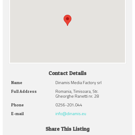
Contact Details
Dinamis Media Factory srl
Name
Romania, Timisoara, Str.
Full Address
Gheorghe Ranetti nr. 28
0256-201.044
Phone
info@dinamis.eu
E-mail
Share This Listing