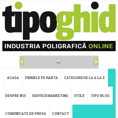
ACASA
FIRMELE PE HARTA
CATEGORII DE LA A LA Z
DESPRE NOI
SERVICII MARKETING
UTILE
TIPO BLOG
COMUNICATE DE PRESA
CONTACT