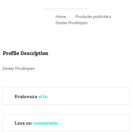
Home
Productie publicitara
Dexter Prodimpex
Profile Description
Dexter Prodimpex
Evalueaza
si tu
Lasa un
comentariu