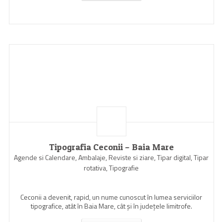
Tipografia Ceconii – Baia Mare
Agende si Calendare, Ambalaje, Reviste si ziare, Tipar digital, Tipar
rotativa, Tipografie
Ceconii a devenit, rapid, un nume cunoscut în lumea serviciilor
tipografice, atât în Baia Mare, cât şi în judeţele limitrofe.