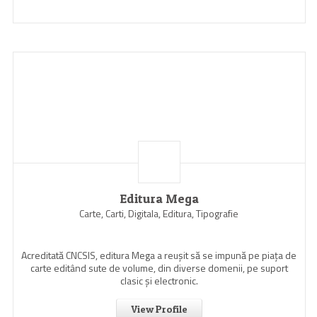
Editura Mega
Carte, Carti, Digitala, Editura, Tipografie
Acreditată CNCSIS, editura Mega a reuşit să se impună pe piaţa de
carte editând sute de volume, din diverse domenii, pe suport
clasic şi electronic.
View Profile