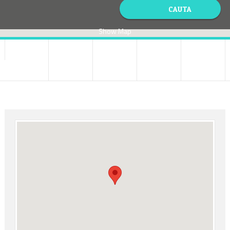
Show Map