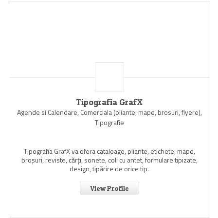
Tipografia GrafX
Agende si Calendare, Comerciala (pliante, mape, brosuri, flyere),
Tipografie
Tipografia GrafX va ofera cataloage, pliante, etichete, mape,
broşuri, reviste, cărţi, sonete, coli cu antet, formulare tipizate,
design, tipărire de orice tip.
View Profile