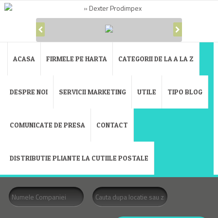
ACASA
FIRMELE PE HARTA
CATEGORII DE LA A LA Z
DESPRE NOI
SERVICII MARKETING
UTILE
TIPO BLOG
COMUNICATE DE PRESA
CONTACT
DISTRIBUTIE PLIANTE LA CUTIILE POSTALE