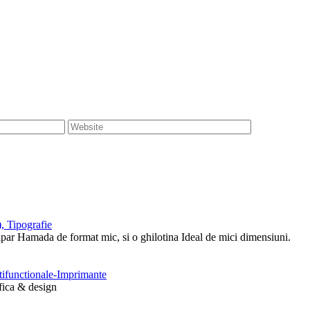
, Tipografie
tipar Hamada de format mic, si o ghilotina Ideal de mici dimensiuni.
ltifunctionale-Imprimante
afica & design