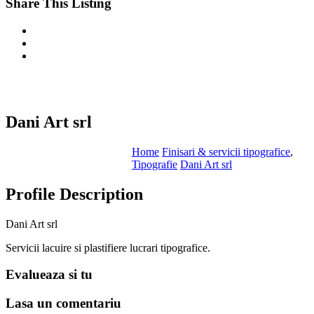
Share This Listing
Dani Art srl
Home
Finisari & servicii tipografice
,
Tipografie
Dani Art srl
Profile Description
Dani Art srl
Servicii lacuire si plastifiere lucrari tipografice.
Evalueaza
si tu
Lasa un
comentariu