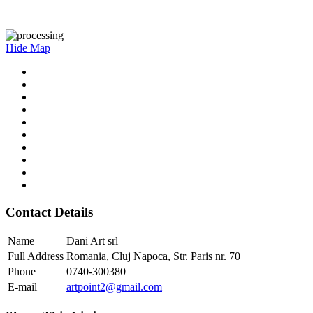
Hide Map
Contact Details
Name
Dani Art srl
Full Address
Romania, Cluj Napoca, Str. Paris nr. 70
Phone
0740-300380
E-mail
artpoint2@gmail.com