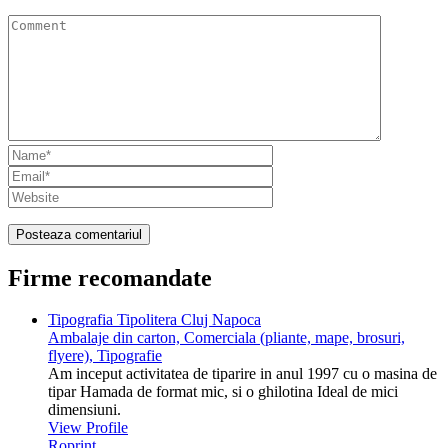
Firme recomandate
Tipografia Tipolitera Cluj Napoca
Ambalaje din carton, Comerciala (pliante, mape, brosuri,
flyere), Tipografie
Am inceput activitatea de tiparire in anul 1997 cu o masina de
tipar Hamada de format mic, si o ghilotina Ideal de mici
dimensiuni.
View Profile
Roprint