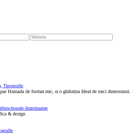
, Tipografie
tipar Hamada de format mic, si o ghilotina Ideal de mici dimensiuni.
ltifunctionale-Imprimante
afica & design
ografie