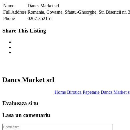
Name
Dancs Market srl
Full Address
Romania, Covasna, Sfantu-Gheorghe, Str. Bisericii nr. 
Phone
0267-352151
Share This Listing
Dancs Market srl
Home
Birotica Papetarie
Dancs Market s
Evalueaza
si tu
Lasa un
comentariu