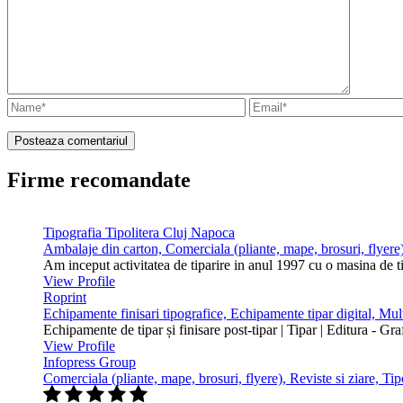
Firme recomandate
Tipografia Tipolitera Cluj Napoca
Ambalaje din carton, Comerciala (pliante, mape, brosuri, flyere)
Am inceput activitatea de tiparire in anul 1997 cu o masina de 
View Profile
Roprint
Echipamente finisari tipografice, Echipamente tipar digital, Mu
Echipamente de tipar și finisare post-tipar | Tipar | Editura - Gr
View Profile
Infopress Group
Comerciala (pliante, mape, brosuri, flyere), Reviste si ziare, Tip