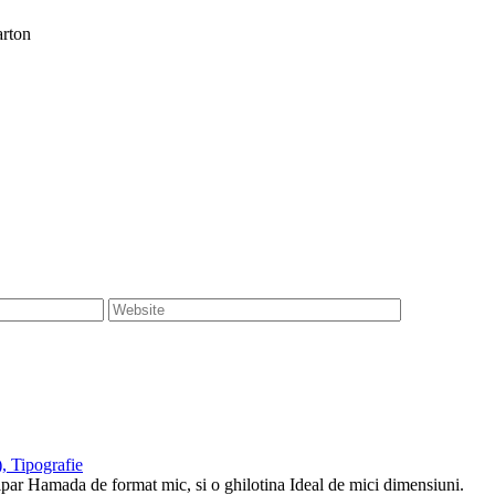
arton
, Tipografie
tipar Hamada de format mic, si o ghilotina Ideal de mici dimensiuni.