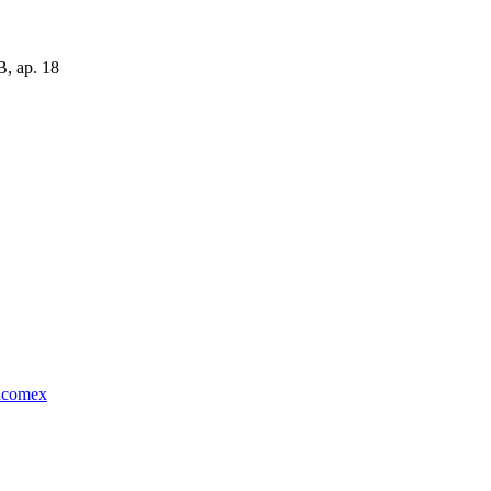
B, ap. 18
comex