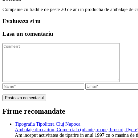
Companie cu traditie de peste 20 de ani in productia de ambalaje de c
Evalueaza
si tu
Lasa un
comentariu
Firme recomandate
Tipografia Tipolitera Cluj Napoca
Ambalaje din carton, Comerciala (pliante, mape, brosuri, flyere)
Am inceput activitatea de tiparire in anul 1997 cu o masina de 