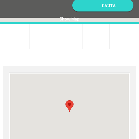
Show Map