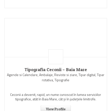
Tipografia Ceconii – Baia Mare
Agende si Calendare, Ambalaje, Reviste si ziare, Tipar digital, Tipar
rotativa, Tipografie
Ceconii a devenit, rapid, un nume cunoscut în lumea serviciilor
tipografice, atât în Baia Mare, cât şi în judeţele limitrofe.
View Profile