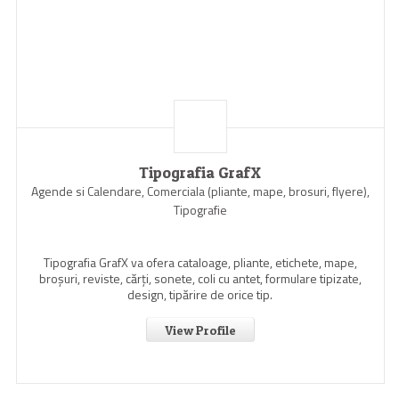
Tipografia GrafX
Agende si Calendare, Comerciala (pliante, mape, brosuri, flyere),
Tipografie
Tipografia GrafX va ofera cataloage, pliante, etichete, mape,
broşuri, reviste, cărţi, sonete, coli cu antet, formulare tipizate,
design, tipărire de orice tip.
View Profile