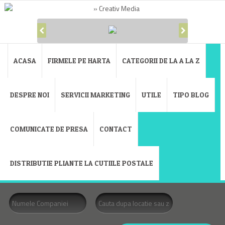
ACASA
FIRMELE PE HARTA
CATEGORII DE LA A LA Z
DESPRE NOI
SERVICII MARKETING
UTILE
TIPO BLOG
COMUNICATE DE PRESA
CONTACT
DISTRIBUTIE PLIANTE LA CUTIILE POSTALE