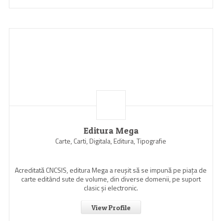
Editura Mega
Carte, Carti, Digitala, Editura, Tipografie
Acreditată CNCSIS, editura Mega a reuşit să se impună pe piaţa de
carte editând sute de volume, din diverse domenii, pe suport
clasic şi electronic.
View Profile