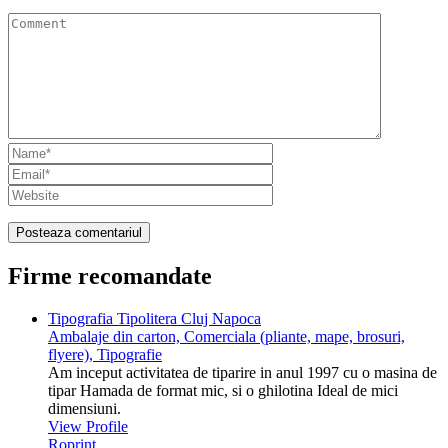
Firme recomandate
Tipografia Tipolitera Cluj Napoca
Ambalaje din carton, Comerciala (pliante, mape, brosuri,
flyere), Tipografie
Am inceput activitatea de tiparire in anul 1997 cu o masina de
tipar Hamada de format mic, si o ghilotina Ideal de mici
dimensiuni.
View Profile
Roprint