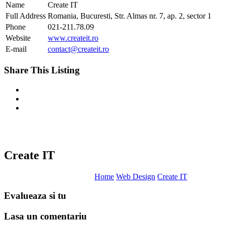
Name
Create IT
Full Address
Romania, Bucuresti, Str. Almas nr. 7, ap. 2, sector 1
Phone
021-211.78.09
Website
www.createit.ro
E-mail
contact@createit.ro
Share This Listing
Create IT
Home
Web Design
Create IT
Evalueaza
si tu
Lasa un
comentariu