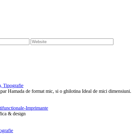
, Tipografie
tipar Hamada de format mic, si o ghilotina Ideal de mici dimensiuni.
ltifunctionale-Imprimante
afica & design
ografie