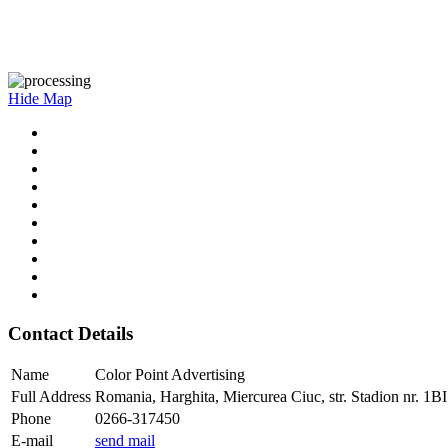
Hide Map
Contact Details
Name
Color Point Advertising
Full Address
Romania, Harghita, Miercurea Ciuc, str. Stadion nr. 1B
Phone
0266-317450
E-mail
send mail