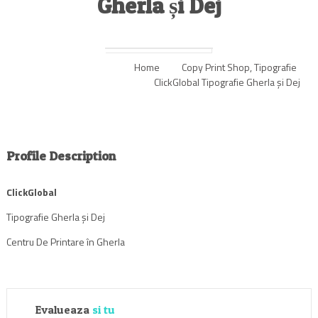
Gherla și Dej
Home
Copy Print Shop
,
Tipografie
ClickGlobal Tipografie Gherla și Dej
Profile Description
ClickGlobal
Tipografie Gherla și Dej
Centru De Printare în Gherla
Evalueaza
si tu