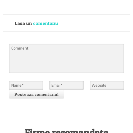
Lasa un
comentariu
Firme recomandate