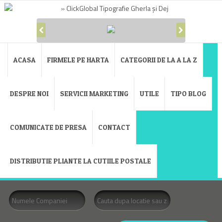
ACASA
FIRMELE PE HARTA
CATEGORII DE LA A LA Z
DESPRE NOI
SERVICII MARKETING
UTILE
TIPO BLOG
COMUNICATE DE PRESA
CONTACT
DISTRIBUTIE PLIANTE LA CUTIILE POSTALE