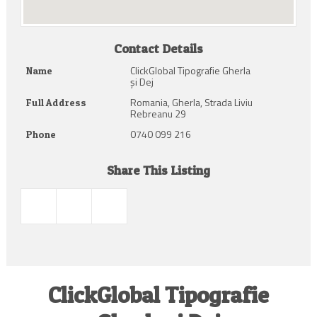
Contact Details
ClickGlobal Tipografie Gherla
Name
și Dej
Romania, Gherla, Strada Liviu
Full Address
Rebreanu 29
0740 099 216
Phone
Share This Listing
ClickGlobal Tipografie