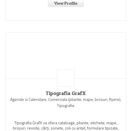
View Profile
Tipografia GrafX
Agende si Calendare, Comerciala (pliante, mape, brosuri, flyere),
Tipografie
Tipografia GrafX va ofera cataloage, pliante, etichete, mape,
broşuri, reviste, cărţi, sonete, coli cu antet, formulare tipizate,