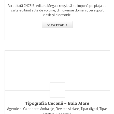
Acreditată CNCSIS, editura Mega a reuşit să se impună pe piaţa de
carte editând sute de volume, din diverse domenii, pe suport
clasic şi electronic.
View Profile
Tipografia Ceconii – Baia Mare
Agende si Calendare, Ambalaje, Reviste si ziare, Tipar digital, Tipar
rotativa, Tipografie