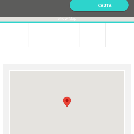
Show Map