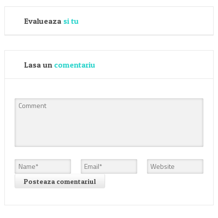
Evalueaza
si tu
Lasa un
comentariu