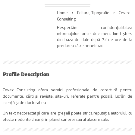
Home
Editura
,
Tipografie
Cevex
Consulting
Respectăm confidențialitatea
informațiilor, orice document fiind șters
din baza de date după 72 de ore de la
predarea către beneficiar.
Profile Description
Cevex Consulting ofera servicii profesionale de corectură pentru
documente, cărți şi reviste, site-uri, referate pentru școală, lucrări de
licență și de doctorat etc.
Un text necorectat și care are greșeli poate strica reputația autorului, cu
efecte nedorite chiar și în planul carierei sau al afacerii sale.