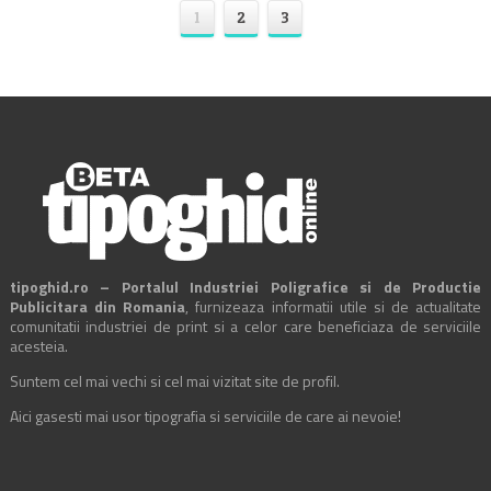
1
2
3
tipoghid.ro – Portalul Industriei Poligrafice si de Productie
Publicitara din Romania
, furnizeaza informatii utile si de actualitate
comunitatii industriei de print si a celor care beneficiaza de serviciile
acesteia.
Suntem cel mai vechi si cel mai vizitat site de profil.
Aici gasesti mai usor tipografia si serviciile de care ai nevoie!