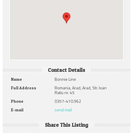
Contact Details
Bonnie Line
Name
Romania, Arad, Arad, Str. Ioan
Full Address
Ratiu nr. 45
0357-410.962
Phone
send mail
E-mail
Share This Listing