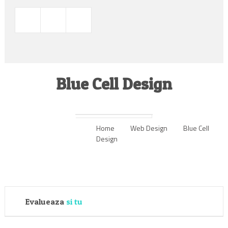
Blue Cell Design
Home
Web Design
Blue Cell
Design
Evalueaza
si tu