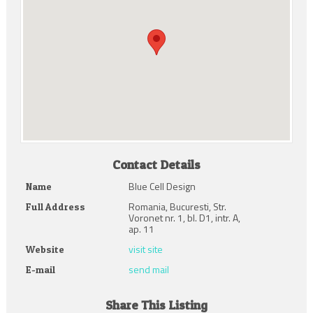
Contact Details
Blue Cell Design
Name
Romania, Bucuresti, Str.
Full Address
Voronet nr. 1, bl. D1, intr. A,
ap. 11
visit site
Website
send mail
E-mail
Share This Listing