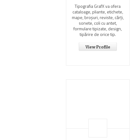
Tipografia GrafX va ofera
cataloage, pliante, etichete,
mape, broşuri, reviste, cărţi,
sonete, coli cu antet,
formulare tipizate, design,
tipărire de orice tip.
View Profile