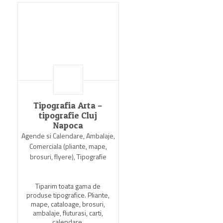
Tipografia Arta –
tipografie Cluj
Napoca
Agende si Calendare, Ambalaje,
Comerciala (pliante, mape,
brosuri, flyere), Tipografie
Tiparim toata gama de
produse tipografice. Pliante,
mape, cataloage, brosuri,
ambalaje, fluturasi, carti,
calendare.