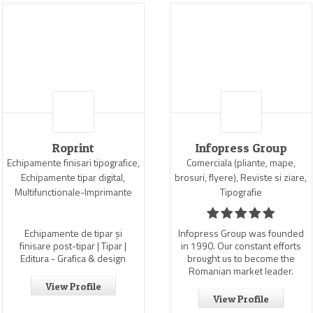
Roprint
Infopress Group
Echipamente finisari tipografice,
Comerciala (pliante, mape,
Echipamente tipar digital,
brosuri, flyere), Reviste si ziare,
Multifunctionale-Imprimante
Tipografie
Echipamente de tipar și
Infopress Group was founded
finisare post-tipar | Tipar |
in 1990. Our constant efforts
Editura - Grafica & design
brought us to become the
Romanian market leader.
View Profile
View Profile