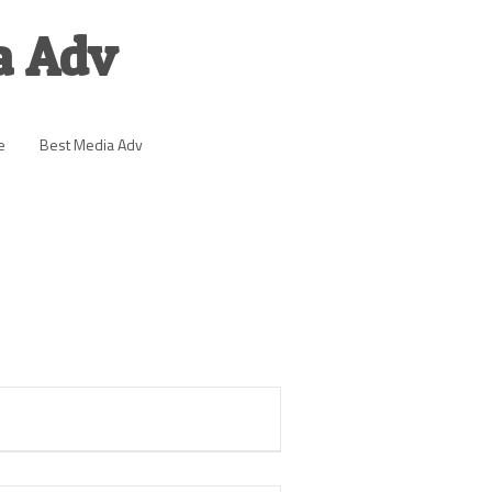
a Adv
e
Best Media Adv