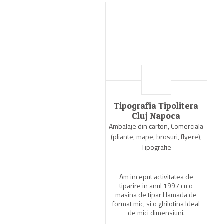
Tipografia Tipolitera
Cluj Napoca
Ambalaje din carton, Comerciala
(pliante, mape, brosuri, flyere),
Tipografie
Am inceput activitatea de
tiparire in anul 1997 cu o
masina de tipar Hamada de
format mic, si o ghilotina Ideal
de mici dimensiuni.