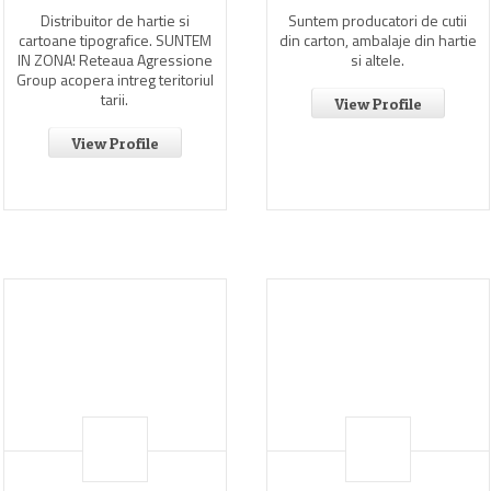
Distribuitor de hartie si
Suntem producatori de cutii
cartoane tipografice. SUNTEM
din carton, ambalaje din hartie
IN ZONA! Reteaua Agressione
si altele.
Group acopera intreg teritoriul
tarii.
View Profile
View Profile