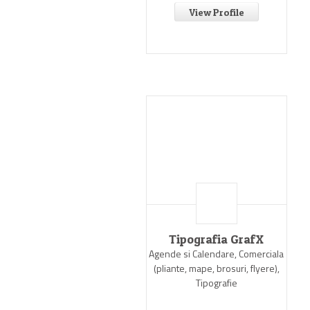
View Profile
Tipografia GrafX
Agende si Calendare, Comerciala
(pliante, mape, brosuri, flyere),
Tipografie