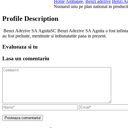
Home
Ambalaje
,
Benzi adezive
Benzi A
Numarul unu pe plan national in productia
Profile Description
Benzi Adezive SA AgnitaSC Benzi Adezive SA Agnita a fost infintata ca
au fost preluate, mentinute si imbunatatite pana in prezent.
Evalueaza
si tu
Lasa un
comentariu