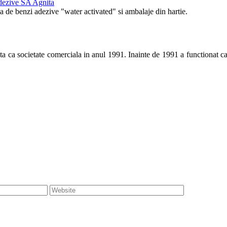
dezive SA Agnita
 de benzi adezive "water activated" si ambalaje din hartie.
 societate comerciala in anul 1991. Inainte de 1991 a functionat ca se