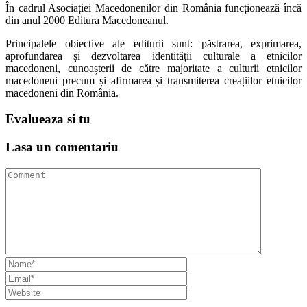
În cadrul Asociației Macedonenilor din România funcționează încă
din anul 2000 Editura Macedoneanul.
Principalele obiective ale editurii sunt: păstrarea, exprimarea,
aprofundarea și dezvoltarea identității culturale a etnicilor
macedoneni, cunoașterii de către majoritate a culturii etnicilor
macedoneni precum și afirmarea și transmiterea creațiilor etnicilor
macedoneni din România.
Evalueaza
si tu
Lasa un
comentariu