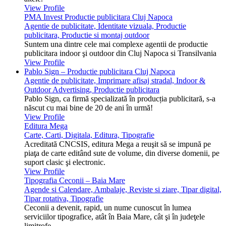
View Profile
PMA Invest Productie publicitara Cluj Napoca
Agentie de publicitate, Identitate vizuala, Productie
publicitara, Productie si montaj outdoor
Suntem una dintre cele mai complexe agentii de productie
publicitara indoor şi outdoor din Cluj Napoca si Transilvania
View Profile
Pablo Sign – Productie publicitara Cluj Napoca
Agentie de publicitate, Imprimare afisaj stradal, Indoor &
Outdoor Advertising, Productie publicitara
Pablo Sign, ca firmă specializată în producția publicitară, s-a
născut cu mai bine de 20 de ani în urmă!
View Profile
Editura Mega
Carte, Carti, Digitala, Editura, Tipografie
Acreditată CNCSIS, editura Mega a reuşit să se impună pe
piaţa de carte editând sute de volume, din diverse domenii, pe
suport clasic şi electronic.
View Profile
Tipografia Ceconii – Baia Mare
Agende si Calendare, Ambalaje, Reviste si ziare, Tipar digital,
Tipar rotativa, Tipografie
Ceconii a devenit, rapid, un nume cunoscut în lumea
serviciilor tipografice, atât în Baia Mare, cât şi în judeţele
limitrofe.