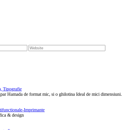
, Tipografie
tipar Hamada de format mic, si o ghilotina Ideal de mici dimensiuni.
ltifunctionale-Imprimante
afica & design