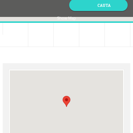
Show Map