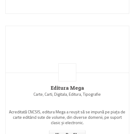
Editura Mega
Carte, Carti, Digitala, Editura, Tipografie
Acreditată CNCSIS, editura Mega a reuşit să se impună pe piaţa de
carte editând sute de volume, din diverse domenii, pe suport
clasic şi electronic.