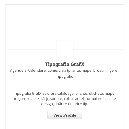
Tipografia GrafX
Agende si Calendare, Comerciala (pliante, mape, brosuri, flyere),
Tipografie
Tipografia GrafX va ofera cataloage, pliante, etichete, mape,
broşuri, reviste, cărţi, sonete, coli cu antet, formulare tipizate,
design, tipărire de orice tip.
View Profile