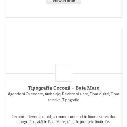
View Profile
Tipografia Ceconii – Baia Mare
Agende si Calendare, Ambalaje, Reviste si ziare, Tipar digital, Tipar
rotativa, Tipografie
Ceconii a devenit, rapid, un nume cunoscut în lumea serviciilor
tipografice, atât în Baia Mare, cât şi în judeţele limitrofe.