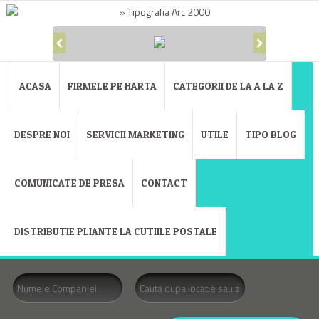
ACASA
FIRMELE PE HARTA
CATEGORII DE LA A LA Z
DESPRE NOI
SERVICII MARKETING
UTILE
TIPO BLOG
COMUNICATE DE PRESA
CONTACT
DISTRIBUTIE PLIANTE LA CUTIILE POSTALE